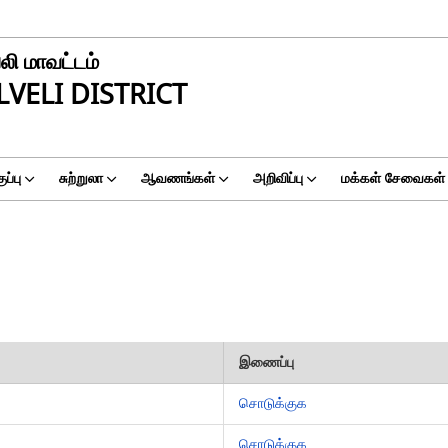
லி மாவட்டம்
VELI DISTRICT
ப்பு
சுற்றுலா
ஆவணங்கள்
அறிவிப்பு
மக்கள் சேவைகள்
இணைப்பு
சொடுக்குக
சொடுக்குக