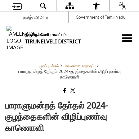
தமிழ்நாடு அரசு
Government of Tamil Nadu
திருநெல்வேலி மாவட்டம்
TIRUNELVELI DISTRICT
முகப்பு பக்கம்
காணொளி தொகுப்பு
பாராளுமன்றத் தோ்தல் 2024-குழந்தைகளின் விழிப்புணா்வு
காணொளி
பாராளுமன்றத் தோ்தல் 2024-
குழந்தைகளின் விழிப்புணா்வு
காணொளி